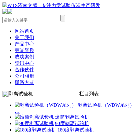
网站首页
关于我们
产品中心
荣誉资质
成功案例
资讯中心
合作伙伴
公司相册
联系方式
剥离试验机
栏目列表
剥离试验机（WDW系列）
…
滚筒剥离试验机
90度剥离试验机
180度剥离试验机