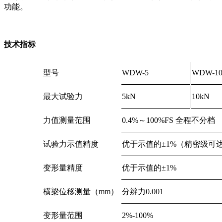
功能。
技术指标
型号
WDW-5
WDW-1
最大试验力
5kN
10kN
力值测量范围
0.4%～100%FS 全程不分档
试验力示值精度
优于示值的±1%（精密级可达±
变形量精度
优于示值的±1%
横梁位移测量（mm）
分辨力0.001
变形量范围
2%-100%