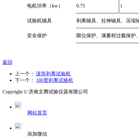
电机功率（kw）
0.75
1
试验机辅具
剥离辅具、拉伸辅具、压缩
安全保护
限位保护、满量程过载保护
返回
上一个：
滚筒剥离试验机
下一个：
180度剥离试验机
Copyright ©
济南
文腾试验仪器有限公司
网站首页
添加微信