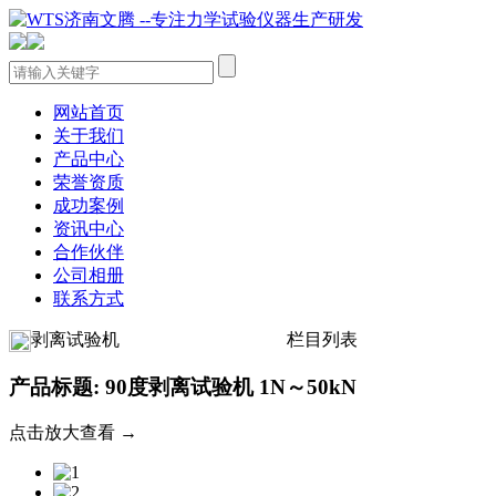
网站首页
关于我们
产品中心
荣誉资质
成功案例
资讯中心
合作伙伴
公司相册
联系方式
剥离试验机
栏目列表
产品标题: 90度剥离试验机 1N～50kN
点击放大查看 →