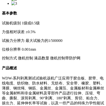
基本参数
试验机级别 1级或0.5级
力值相对误差 ±0.5%
试验力分辨力 最大试验力的1/500000
位移分辨率 0.001mm
控制方式 微机控制 液晶数显 微机控制带防护网
产品概述
WDW-系列剥离测试试验机该机广泛应用于胶合板、胶带、电
线电缆、纺织物、防水材料、无纺布、安全带、橡胶、塑料、
薄膜、钢丝绳、钢筋、金属丝、金属箔、金属板材和金属棒丝
等金属材料和非金属材料及零部件产品进行拉伸、压缩、弯
曲、撕裂、滚筒剥离、90°剥离、180°剥离、剪切、粘合力、
拔出力、延伸伸长率等试验，以及一些产品的特殊力学性能试