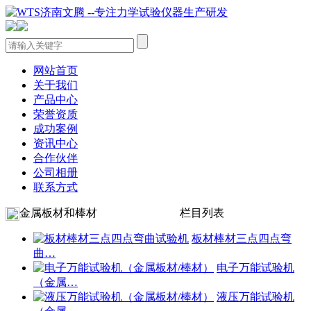
网站首页
关于我们
产品中心
荣誉资质
成功案例
资讯中心
合作伙伴
公司相册
联系方式
金属板材和棒材
栏目列表
板材棒材三点四点弯
曲…
电子万能试验机
（金属…
液压万能试验机