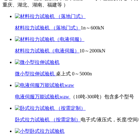
重庆、湖北、湖南、福建等 ）
材料拉力试验机 （落地门式）
1n～600kN
材料拉力试验机（电液伺服）
10～2000kN
微小型拉伸试验机
桌上式 0～5000n
电液伺服万能试验机waw
（10吨-300吨）包含多个型号
卧式拉力试验机 （按需定制）
电子式/液压式，长度/空间