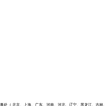
个办事处（ 北京、上海、广东、河南、河北、辽宁、黑龙江、吉