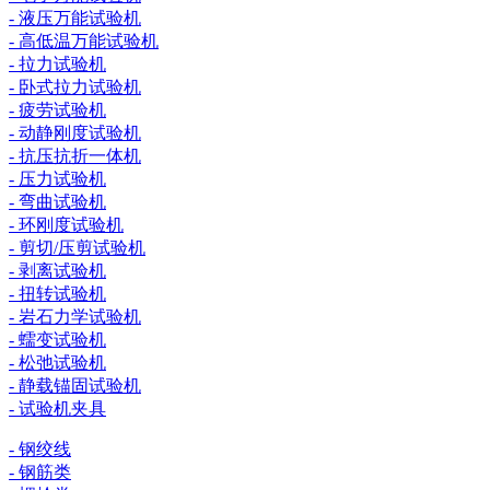
- 液压万能试验机
- 高低温万能试验机
- 拉力试验机
- 卧式拉力试验机
- 疲劳试验机
- 动静刚度试验机
- 抗压抗折一体机
- 压力试验机
- 弯曲试验机
- 环刚度试验机
- 剪切/压剪试验机
- 剥离试验机
- 扭转试验机
- 岩石力学试验机
- 蠕变试验机
- 松弛试验机
- 静载锚固试验机
- 试验机夹具
- 钢绞线
- 钢筋类