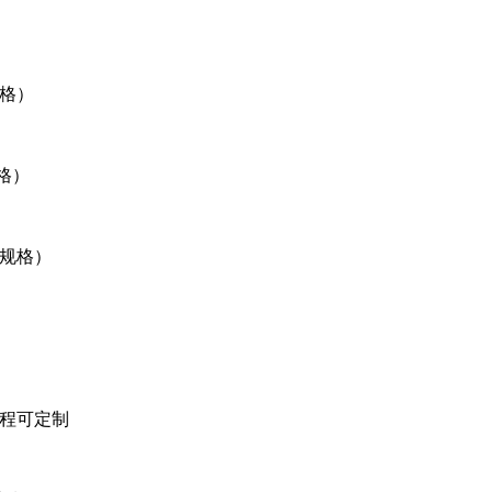
规格）
规格）
（多规格）
/量程可定制