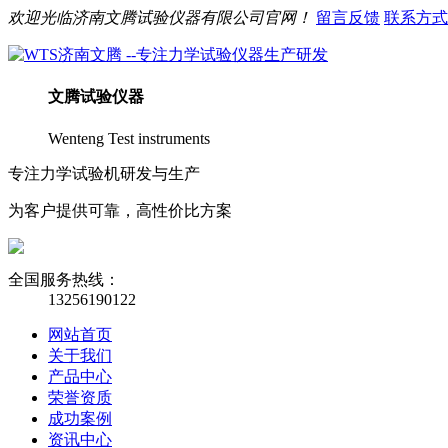
欢迎光临
济南
文腾
试验仪器有限公司官网！
留言反馈
联系方式
文腾
试验仪器
Wenteng Test instruments
专注力学试验机研发与生产
为客户提供可靠，高性价比方案
全国服务热线：
13256190122
网站首页
关于我们
产品中心
荣誉资质
成功案例
资讯中心