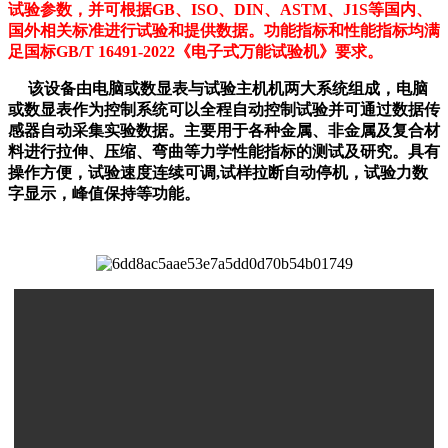
试验参数，并可根据GB、ISO、DIN、ASTM、J1S等国内、
国外相关标准进行试验和提供数据。功能指标和性能指标均满
足国标GB/T 16491-2022《电子式万能试验机》要求。
该设备由电脑或数显表与试验主机机两大系统组成，电脑
或数显表作为控制系统可以全程自动控制试验并可通过数据传
感器自动采集实验数据。主要用于各种金属、非金属及复合材
料进行拉伸、压缩、弯曲等力学性能指标的测试及研究。具有
操作方便，试验速度连续可调,试样拉断自动停机，试验力数
字显示，峰值保持等功能。