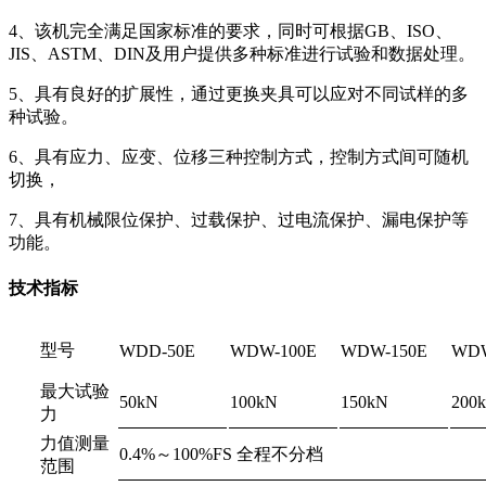
4、该机完全满足国家标准的要求，同时可根据GB、ISO、
JIS、ASTM、DIN及用户提供多种标准进行试验和数据处理。
5、具有良好的扩展性，通过更换夹具可以应对不同试样的多
种试验。
6、具有应力、应变、位移三种控制方式，控制方式间可随机
切换，
7、具有机械限位保护、过载保护、过电流保护、漏电保护等
功能。
技术指标
型号
WDD-50E
WDW-100E
WDW-150E
WDW
最大试验
50kN
100kN
150kN
200
力
力值测量
0.4%～100%FS 全程不分档
范围