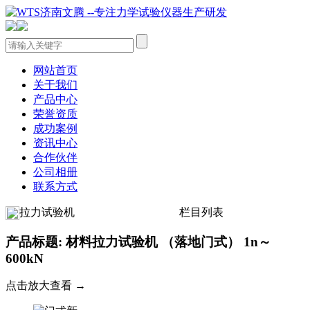
网站首页
关于我们
产品中心
荣誉资质
成功案例
资讯中心
合作伙伴
公司相册
联系方式
拉力试验机
栏目列表
产品标题: 材料拉力试验机 （落地门式） 1n～
600kN
点击放大查看 →