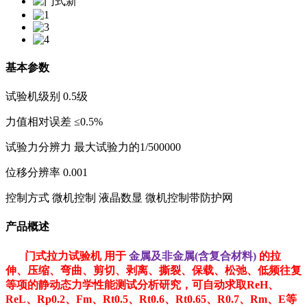
基本参数
试验机级别 0.5级
力值相对误差 ≤0.5%
试验力分辨力 最大试验力的1/500000
位移分辨率 0.001
控制方式 微机控制 液晶数显 微机控制带防护网
产品概述
门式拉力试验机 用于
金属及非金属(含复合材料)
的拉
伸、压缩、弯曲、剪切、剥离、撕裂、保载、松弛、低频往复
等项的静动态力学性能测试分析研究，可自动求取ReH、
ReL、Rp0.2、Fm、Rt0.5、Rt0.6、Rt0.65、R0.7、Rm、E等