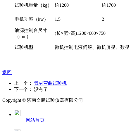
试验机重量（kg）
约1200
约1700
电机功率（kw）
1.5
2
油源控制台尺寸
(长×宽×高)1200×600×750
（mm）
试验机型
微机控制电液伺服、微机屏显、数显
返回
上一个：
管材弯曲试验机
下一个： 没有了
Copyright ©
济南
文腾试验仪器有限公司
网站首页