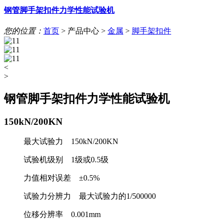
钢管脚手架扣件力学性能试验机
您的位置：
首页
>
产品中心
>
金属
>
脚手架扣件
<
>
钢管脚手架扣件力学性能试验机
150kN/200KN
最大试验力 150kN/200KN
试验机级别 1级或0.5级
力值相对误差 ±0.5%
试验力分辨力 最大试验力的1/500000
位移分辨率 0.001mm