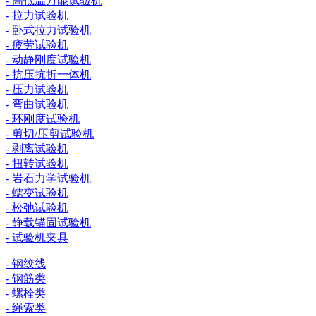
- 高低温万能试验机
- 拉力试验机
- 卧式拉力试验机
- 疲劳试验机
- 动静刚度试验机
- 抗压抗折一体机
- 压力试验机
- 弯曲试验机
- 环刚度试验机
- 剪切/压剪试验机
- 剥离试验机
- 扭转试验机
- 岩石力学试验机
- 蠕变试验机
- 松弛试验机
- 静载锚固试验机
- 试验机夹具
- 钢绞线
- 钢筋类
- 螺栓类
- 绳索类