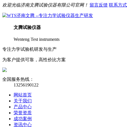
欢迎光临
济南
文腾
试验仪器有限公司官网！
留言反馈
联系方式
文腾
试验仪器
Wenteng Test instruments
专注力学试验机研发与生产
为客户提供可靠，高性价比方案
全国服务热线：
13256190122
网站首页
关于我们
产品中心
荣誉资质
成功案例
资讯中心