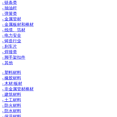
- 链条类
- 抽油杆
- 弹簧类
- 金属管材
- 金属板材和棒材
- 线缆、箔材
- 电力安全
- 铸造行业
- 刹车片
- 焊接类
- 脚手架扣件
- 其他
- 塑料材料
- 橡胶材料
- 木材/板材
- 非金属管材棒材
- 建筑材料
- 土工材料
- 防火材料
- 防水材料
- 保温材料