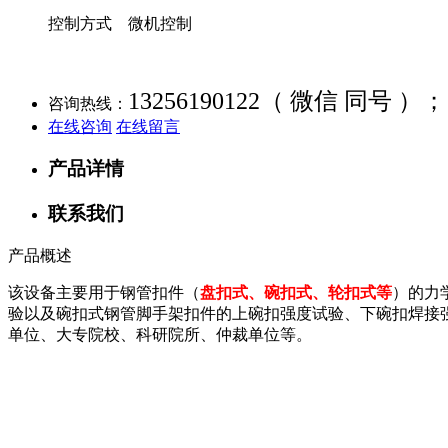
控制方式 微机控制
13256190122（ 微信 同号 ）；
咨询热线：
在线咨询
在线留言
产品详情
联系我们
产品概述
该设备主要用于钢管扣件（
盘扣式、碗扣式、轮扣式等
）的力
验以及碗扣式钢管脚手架扣件的上碗扣强度试验、下碗扣焊接
单位、大专院校、科研院所、仲裁单位等。