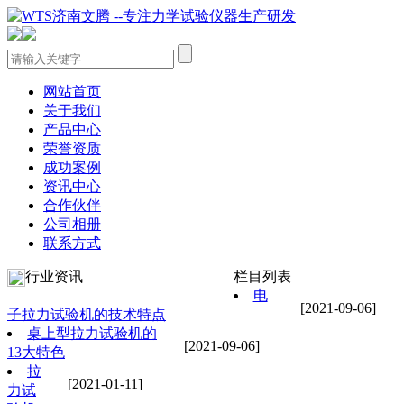
网站首页
关于我们
产品中心
荣誉资质
成功案例
资讯中心
合作伙伴
公司相册
联系方式
行业资讯
栏目列表
电
[2021-09-06]
子拉力试验机的技术特点
桌上型拉力试验机的
[2021-09-06]
13大特色
拉
[2021-01-11]
力试