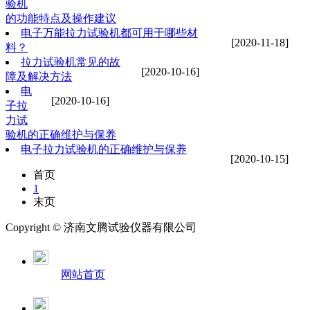
验机
的功能特点及操作建议
电子万能拉力试验机都可用于哪些材
[2020-11-18]
料？
拉力试验机常见的故
[2020-10-16]
障及解决方法
电
[2020-10-16]
子拉
力试
验机的正确维护与保养
电子拉力试验机的正确维护与保养
[2020-10-15]
首页
1
末页
Copyright ©
济南
文腾试验仪器有限公司
网站首页