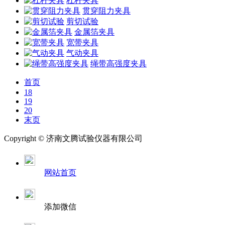
杠杆夹具
贯穿阻力夹具
剪切试验
金属箔夹具
宽带夹具
气动夹具
绳带高强度夹具
首页
18
19
20
末页
Copyright ©
济南
文腾试验仪器有限公司
网站首页
添加微信