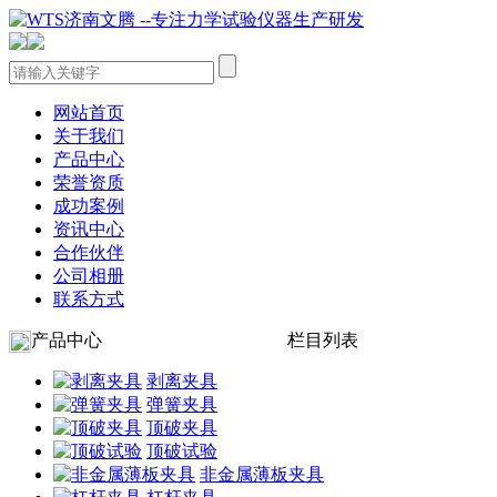
网站首页
关于我们
产品中心
荣誉资质
成功案例
资讯中心
合作伙伴
公司相册
联系方式
产品中心
栏目列表
剥离夹具
弹簧夹具
顶破夹具
顶破试验
非金属薄板夹具