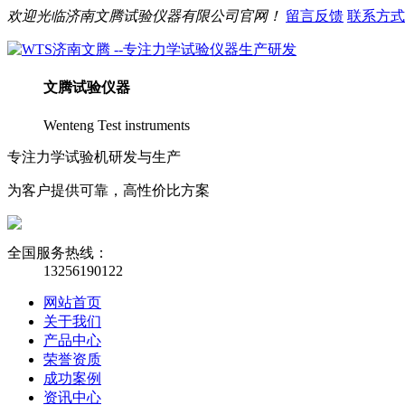
欢迎光临
济南
文腾
试验仪器有限公司官网！
留言反馈
联系方式
文腾
试验仪器
Wenteng Test instruments
专注力学试验机研发与生产
为客户提供可靠，高性价比方案
全国服务热线：
13256190122
网站首页
关于我们
产品中心
荣誉资质
成功案例
资讯中心