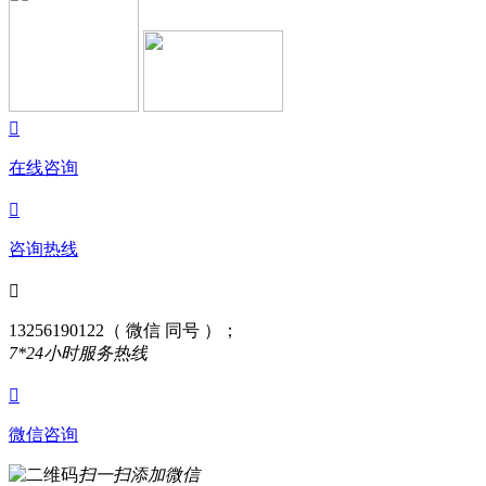

在线咨询

咨询热线

13256190122（ 微信 同号 ）；
7*24小时服务热线

微信咨询
扫一扫添加微信