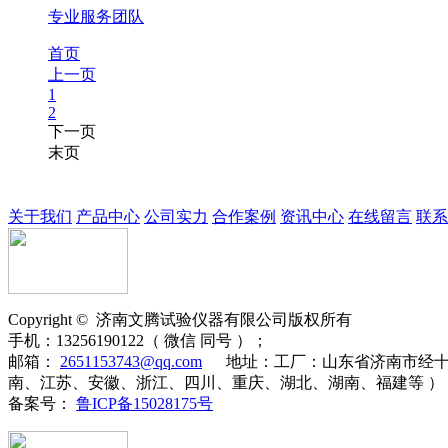
专业服务团队
首页
上一页
1
2
下一页
末页
关于我们
产品中心
公司实力
合作案例
资讯中心
在线留言
联系
Copyright ©
济南
文腾
试验仪器有限公司版权所有
手机：
13256190122（ 微信 同号 ）；
邮箱：
2651153743@qq.com
地址：
工厂：山东省济南市经十
南、江苏、安徽、浙江、四川、重庆、湖北、湖南、福建等 ）
备案号：
鲁ICP备15028175号