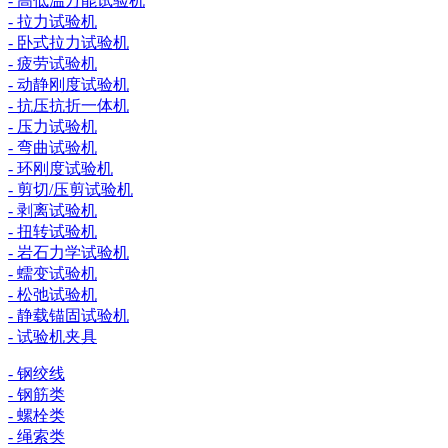
- 高低温万能试验机
- 拉力试验机
- 卧式拉力试验机
- 疲劳试验机
- 动静刚度试验机
- 抗压抗折一体机
- 压力试验机
- 弯曲试验机
- 环刚度试验机
- 剪切/压剪试验机
- 剥离试验机
- 扭转试验机
- 岩石力学试验机
- 蠕变试验机
- 松弛试验机
- 静载锚固试验机
- 试验机夹具
- 钢绞线
- 钢筋类
- 螺栓类
- 绳索类