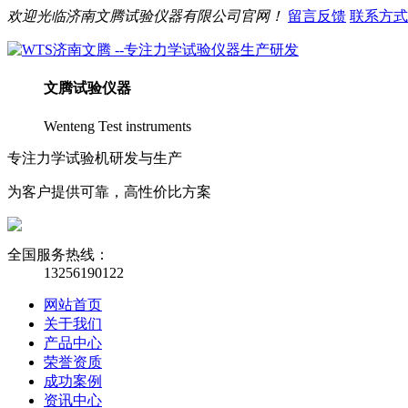
欢迎光临
济南
文腾
试验仪器有限公司官网！
留言反馈
联系方式
文腾
试验仪器
Wenteng Test instruments
专注力学试验机研发与生产
为客户提供可靠，高性价比方案
全国服务热线：
13256190122
网站首页
关于我们
产品中心
荣誉资质
成功案例
资讯中心