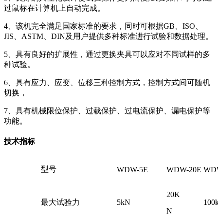
过鼠标在计算机上自动完成。
4、该机完全满足国家标准的要求，同时可根据GB、ISO、
JIS、ASTM、DIN及用户提供多种标准进行试验和数据处理。
5、具有良好的扩展性，通过更换夹具可以应对不同试样的多
种试验。
6、具有应力、应变、位移三种控制方式，控制方式间可随机
切换，
7、具有机械限位保护、过载保护、过电流保护、漏电保护等
功能。
技术指标
型号
WDW-5E
WDW-20E
WDW
20K
最大试验力
5kN
100
N