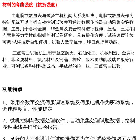
材料的弯曲强度（抗折强度）
由电脑或数显表与试验主机机两大系统组成，电脑或数显表作为
控制系统可以全程自动控制试验并可通过数据传感器自动采集实验数
据。主要用于各种金属、非金属及复合材料进行拉伸、压缩、三点/四
点弯曲等力学性能指标的测试及研究。具有操作方便，试验速度连续
可调,试样拉断自动停机，试验力数字显示，峰值保持等功能。
三点弯曲试验机适用于航空航天、石油化工、机械制造、金属材
料、非金属材料、复合材料及制品、橡胶、显示屏功能玻璃面板等行
业。可测试各种材料及成品、半成品的拉、压、三点弯曲试验
功能特点
1、采用全数字交流伺服调速系统及伺服电机作为驱动系统，
调速精度高、性能稳定
2、微机控制与数据处理软件，自动采集处理试验数据，绘制
多种曲线并打印试验报告;
3、良好的人性化设计使试验操作更为简便,试验操作均可以通