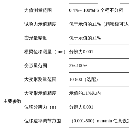
力值测量范围
0.4%～100%FS 全程不分档
试验力示值精度
优于示值的±1%（精密级可达±
变形量精度
优于示值的±1%
横梁位移测量（mm）
分辨力0.001
变形量范围
2%-100%
大变形测量范围
10-800（选配）
大变形示值精度
示值的±1%以内
主要参数
位移分辨力（n）
分辨力0.001
位移速率调节范围
（0.001-500）mm/min 